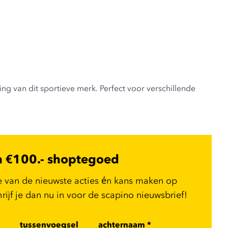
g van dit sportieve merk. Perfect voor verschillende
n €100.- shoptegoed
e van de nieuwste acties én kans maken op
ijf je dan nu in voor de scapino nieuwsbrief!
tussenvoegsel
achternaam
*