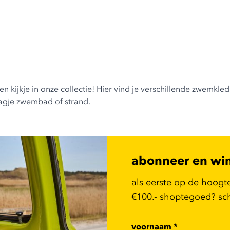
jkje in onze collectie! Hier vind je verschillende zwemkledin
agje zwembad of strand.
abonneer en wi
als eerste op de hoogt
€100.- shoptegoed? schr
voornaam
*