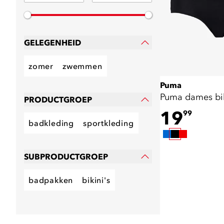
GELEGENHEID
zomer
zwemmen
Puma
Puma dames bik
PRODUCTGROEP
19
99
badkleding
sportkleding
SUBPRODUCTGROEP
badpakken
bikini's