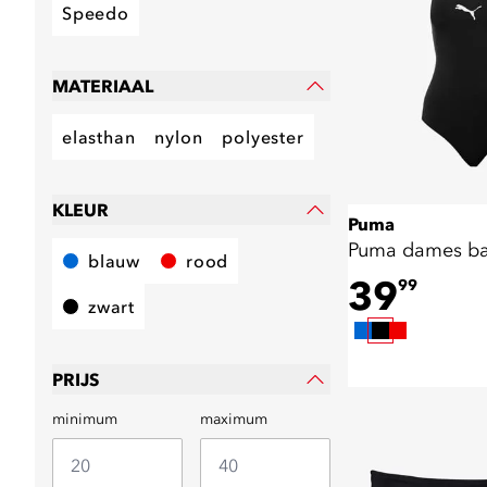
Speedo
MATERIAAL
elasthan
nylon
polyester
KLEUR
Puma
Puma dames b
blauw
rood
39
99
zwart
PRIJS
minimum
maximum