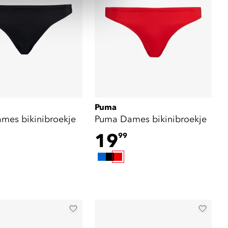
Puma
mes bikinibroekje
Puma Dames bikinibroekje
19
99