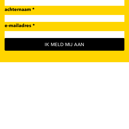
achternaam
*
e-mailadres
*
IK MELD MIJ AAN