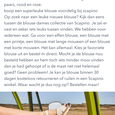
paars, rood en roze.
koop een superleuke blouse voordelig bij scapino
Op zoek naar een leuke nieuwe blouse? Kijk dan eens
tussen de blouse dames collectie van Scapino. Je zal er
vast en zeker iets leuks tussen vinden. We hebben voor
iedereen wat. Ga voor een effen blouse, een blouse met
een printje, een blouse met lange mouwen of een blouse
met korte mouwen. Het kan allemaal. Kies je favoriete
blouse uit en bestel m direct. Mocht je de blouse nou
besteld hebben en hem toch iets minder mooi vinden
dan je had gehoopt of is de maat net niet helemaal
goed? Geen probleem! Je kan je blouse binnen 30
dagen kosteloos retourneren of ruilen in een Scapino
winkel. Waar wacht je dus nog op? Bestellen maar!