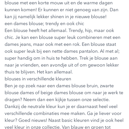
blouse met een korte mouw uit en de warme dagen
kunnen komen! Er kunnen er niet genoeg van zijn. Dan
kan jij namelijk lekker shinen in je nieuwe blouse!
een dames blouse; trendy en ook chic
Een blouse heeft het allemaal. Trendy, hip, maar ook
chic. Je kan een blouse super leuk combineren met een
dames jeans
, maar ook met een
rok
. Een blouse staat
ook super leuk bij een nette
dames pantalon
. Al met al;
super handig om in huis te hebben. Trek je blouse aan
naar je vrienden, een avondje uit of om gewoon lekker
thuis te blijven. Het kan allemaal.
blouses in verschillende kleuren
Ben je op zoek naar een
dames blouse bruin
,
zwarte
blouse dames
of
beige dames blouse
om naar je werk te
dragen? Neem dan een kijkje tussen onze selectie.
Dankzij de neutrale kleur kun je er daarnaast heel veel
verschillende combinaties mee maken. Ga je liever voor
kleur? Goed nieuws! Naast basic kleuren vind je ook heel
veel kleur in onze collectie. Van blauw en groen tot