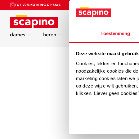
TOT 70% KORTING OP SALE
Home
Toestemming
dames
heren
kinderen
sport
Deze website maakt gebruik
Cookies, lekker en functione
noodzakelijke cookies die d
marketing cookies laten we jo
op deze wijze wilt gebruiken,
klikken. Liever geen cookies