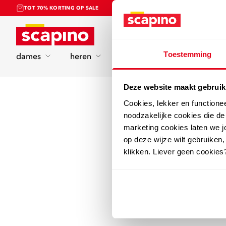
TOT 70% KORTING OP SALE
Home
Toestemming
dames
heren
kinderen
sport
Deze website maakt gebruik
Cookies, lekker en functione
noodzakelijke cookies die d
marketing cookies laten we jo
op deze wijze wilt gebruiken,
klikken. Liever geen cookies