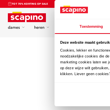
TOT 70% KORTING OP SALE
Home
Toestemming
dames
heren
kinderen
sport
Deze website maakt gebruik
Cookies, lekker en functione
noodzakelijke cookies die d
marketing cookies laten we jo
op deze wijze wilt gebruiken,
klikken. Liever geen cookies