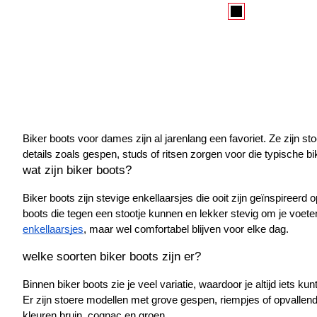
Biker boots voor dames zijn al jarenlang een favoriet. Ze zijn sto
details zoals gespen, studs of ritsen zorgen voor die typische bi
wat zijn biker boots?
Biker boots zijn stevige enkellaarsjes die ooit zijn geïnspireerd 
boots die tegen een stootje kunnen en lekker stevig om je voete
enkellaarsjes
, maar wel comfortabel blijven voor elke dag.
welke soorten biker boots zijn er?
Binnen biker boots zie je veel variatie, waardoor je altijd iets kun
Er zijn stoere modellen met grove gespen, riempjes of opvallende
kleuren bruin, cognac en groen.