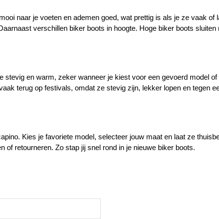
ooi naar je voeten en ademen goed, wat prettig is als je ze vaak of l
. Daarnaast verschillen biker boots in hoogte. Hoge biker boots sluiten 
n ze stevig en warm, zeker wanneer je kiest voor een gevoerd model of e
vaak terug op festivals, omdat ze stevig zijn, lekker lopen en tegen een
.
pino. Kies je favoriete model, selecteer jouw maat en laat ze thuisbe
of retourneren. Zo stap jij snel rond in je nieuwe biker boots.