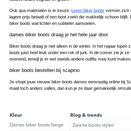
Ook qua materialen is er keuze. 
Leren biker boots
 vormen zich m
lagere prijs betaalt of een boot zoekt die makkelijk schoon blijft
biker boots wat lichter en subtieler aanvoelen.
dames biker boots draag je het hele jaar door
Biker boots draag je niet alleen in de winter. In het najaar lope
boots juist heel leuk onder een rok of jurk. In de zomer zie je ze 
overeind, terwijl je er wel steeds andere outfits mee kunt maken
biker boots bestellen bij scapino
Je shopt jouw nieuwe biker boots dames eenvoudig online bij Sca
maat toch anders vallen, dan kun je ze daar gemakkelijk omruilen 
Kleur
Blog & trends
Dames biker boots beige
Zwarte boots stylen