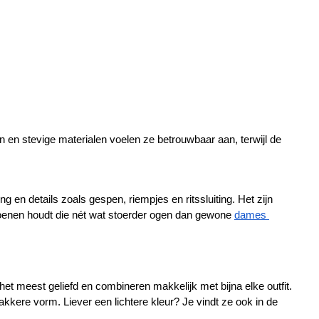
en en stevige materialen voelen ze betrouwbaar aan, terwijl de 
g en details zoals gespen, riempjes en ritssluiting. Het zijn 
choenen houdt die nét wat stoerder ogen dan gewone 
dames 
 het meest geliefd en combineren makkelijk met bijna elke outfit. 
kkere vorm. Liever een lichtere kleur? Je vindt ze ook in de 