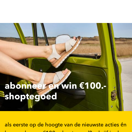
abonneer en win €100.-
shoptegoed
als eerste op de hoogte van de nieuwste acties én