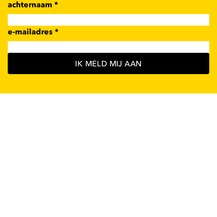
achternaam
*
e-mailadres
*
IK MELD MIJ AAN