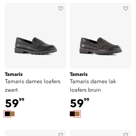
Tamaris
Tamaris
Tamaris dames loafers
Tamaris dames lak
zwart
loafers bruin
59
59
99
99