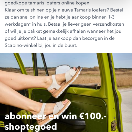
goedkope tamaris loafers online kopen
Klaar om te shinen op je nieuwe Tamaris loafers? Bestel
ze dan snel online en je hebt je aankoop binnen 1-3
werkdagen* in huis. Betaal je liever geen verzendkosten
of wil je je pakket gemakkelijk afhalen wanneer het jou
goed uitkomt? Laat je aankoop dan bezorgen in de
Scapino-winkel bij jou in de buurt.
abonneer en win €100.-
shoptegoed