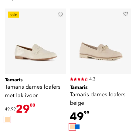
sale
4,3
Tamaris
Tamaris dames loafers
Tamaris
Tamaris dames loafers
met lak ivoor
beige
29
00
49,99
49
99