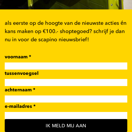
als eerste op de hoogte van de nieuwste acties én
kans maken op €100.- shoptegoed? schrijf je dan
nu in voor de scapino nieuwsbrief!
voornaam
*
tussenvoegsel
achternaam
*
e-mailadres
*
IK MELD MIJ AAN