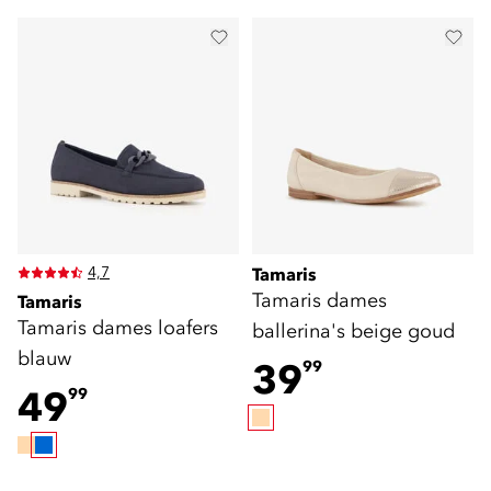
4,7
Tamaris
Tamaris dames
Tamaris
Tamaris dames loafers
ballerina's beige goud
blauw
39
99
49
99