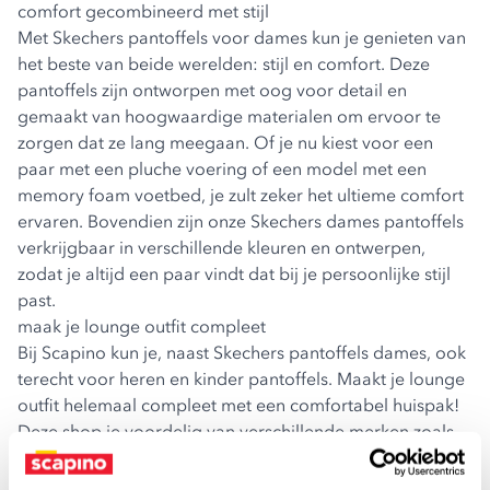
comfort gecombineerd met stijl
Met Skechers pantoffels voor dames kun je genieten van
het beste van beide werelden: stijl en comfort. Deze
pantoffels zijn ontworpen met oog voor detail en
gemaakt van hoogwaardige materialen om ervoor te
zorgen dat ze lang meegaan. Of je nu kiest voor een
paar met een pluche voering of een model met een
memory foam voetbed, je zult zeker het ultieme comfort
ervaren. Bovendien zijn onze Skechers dames pantoffels
verkrijgbaar in verschillende kleuren en ontwerpen,
zodat je altijd een paar vindt dat bij je persoonlijke stijl
past.
maak je lounge outfit compleet
Bij Scapino kun je, naast Skechers pantoffels dames, ook
terecht voor heren en kinder pantoffels. Maakt je lounge
outfit helemaal compleet met een comfortabel huispak!
Deze shop je voordelig van verschillende merken zoals
Puma en Osaga.
skechers dames pantoffels online kopen