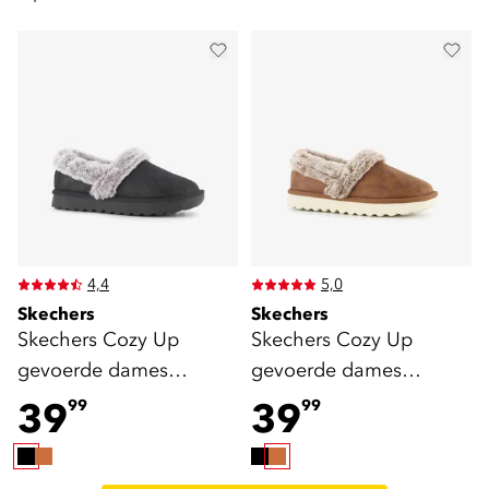
4,4
5,0
Skechers
Skechers
Skechers Cozy Up
Skechers Cozy Up
gevoerde dames
gevoerde dames
pantoffels zwart
pantoffels cognac
39
39
99
99