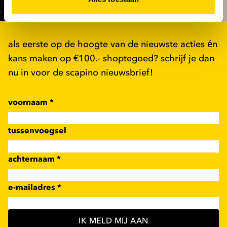
als eerste op de hoogte van de nieuwste acties én
kans maken op €100.- shoptegoed? schrijf je dan
nu in voor de scapino nieuwsbrief!
voornaam
*
tussenvoegsel
achternaam
*
e-mailadres
*
IK MELD MIJ AAN