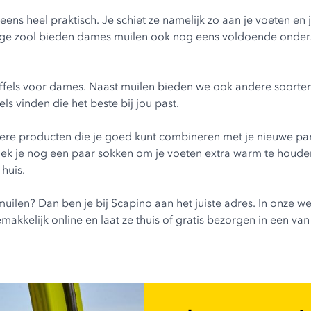
s heel praktisch. Je schiet ze namelijk zo aan je voeten en je
evige zool bieden dames muilen ook nog eens voldoende onders
ffels voor dames. Naast muilen bieden we ook andere soorte
els
vinden die het beste bij jou past.
e producten die je goed kunt combineren met je nieuwe pant
ek je nog een paar sokken om je voeten extra warm te houden? 
 huis.
ilen? Dan ben je bij Scapino aan het juiste adres. In onze w
akkelijk online en laat ze thuis of gratis bezorgen in een van