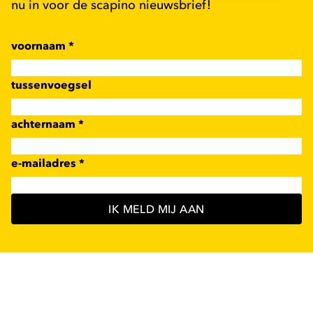
nu in voor de scapino nieuwsbrief!
voornaam
*
tussenvoegsel
achternaam
*
e-mailadres
*
IK MELD MIJ AAN