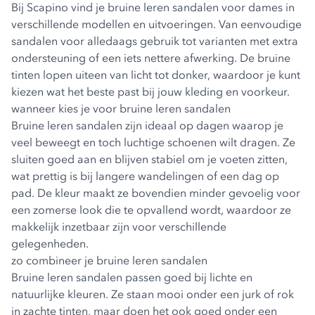
Bij Scapino vind je bruine leren sandalen voor dames in
verschillende modellen en uitvoeringen. Van eenvoudige
sandalen voor alledaags gebruik tot varianten met extra
ondersteuning of een iets nettere afwerking. De bruine
tinten lopen uiteen van licht tot donker, waardoor je kunt
kiezen wat het beste past bij jouw kleding en voorkeur.
wanneer kies je voor bruine leren sandalen
Bruine leren sandalen zijn ideaal op dagen waarop je
veel beweegt en toch luchtige schoenen wilt dragen. Ze
sluiten goed aan en blijven stabiel om je voeten zitten,
wat prettig is bij langere wandelingen of een dag op
pad. De kleur maakt ze bovendien minder gevoelig voor
een zomerse look die te opvallend wordt, waardoor ze
makkelijk inzetbaar zijn voor verschillende
gelegenheden.
zo combineer je bruine leren sandalen
Bruine leren sandalen passen goed bij lichte en
natuurlijke kleuren. Ze staan mooi onder een jurk of rok
in zachte tinten, maar doen het ook goed onder een