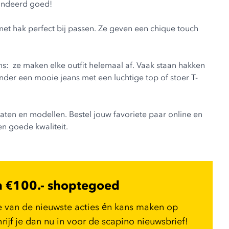
arandeerd goed!
met hak perfect bij passen. Ze geven een chique touch
s: ze maken elke outfit helemaal af. Vaak staan hakken
nder een mooie jeans met een luchtige top of stoer T-
aten en modellen. Bestel jouw favoriete paar online en
en goede kwaliteit.
n €100.- shoptegoed
e van de nieuwste acties én kans maken op
ijf je dan nu in voor de scapino nieuwsbrief!