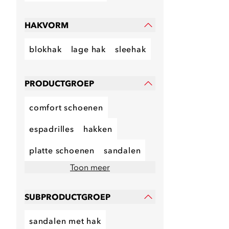
HAKVORM
blokhak
lage hak
sleehak
PRODUCTGROEP
comfort schoenen
espadrilles
hakken
platte schoenen
sandalen
Toon meer
SUBPRODUCTGROEP
sandalen met hak