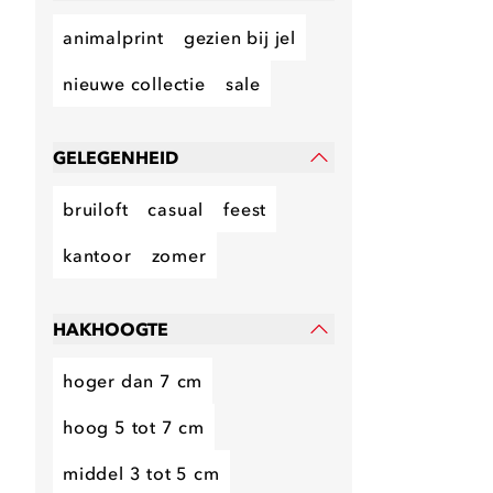
animalprint
gezien bij jel
nieuwe collectie
sale
GELEGENHEID
bruiloft
casual
feest
kantoor
zomer
HAKHOOGTE
hoger dan 7 cm
hoog 5 tot 7 cm
middel 3 tot 5 cm