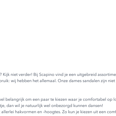
? Kijk niet verder! Bij Scapino vind je een uitgebreid assorti
bruik: wij hebben het allemaal. Onze
dames sandalen
zijn nie
is wel belangrijk om een paar te kiezen waar je comfortabel op 
je, dan wil je natuurlijk wel onbezorgd kunnen dansen!
t allerlei hakvormen en –hoogtes. Zo kun je kiezen uit een co