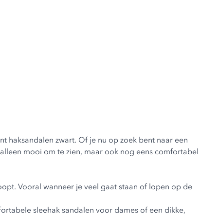
ment haksandalen zwart. Of je nu op zoek bent naar een
t alleen mooi om te zien, maar ook nog eens comfortabel
loopt. Vooral wanneer je veel gaat staan of lopen op de
mfortabele
sleehak sandalen voor dames
of een dikke,