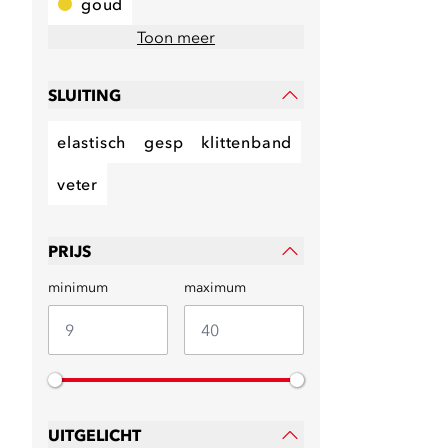
goud
Toon meer
SLUITING
elastisch
gesp
klittenband
veter
PRIJS
minimum
maximum
UITGELICHT