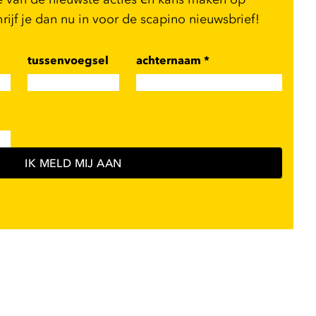
ijf je dan nu in voor de scapino nieuwsbrief!
tussenvoegsel
achternaam
*
IK MELD MIJ AAN