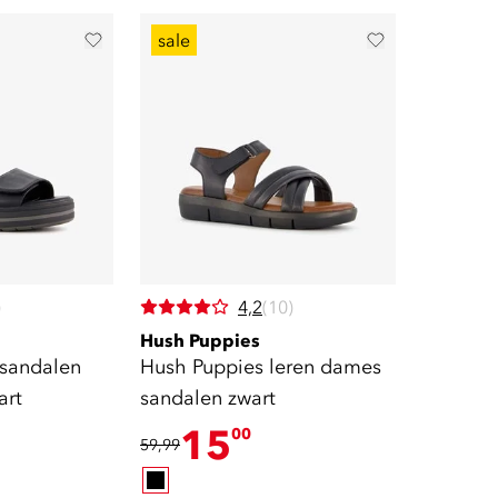
sale
)
4,2
(10)
Hush Puppies
 sandalen
Hush Puppies leren dames
art
sandalen zwart
15
00
59,99