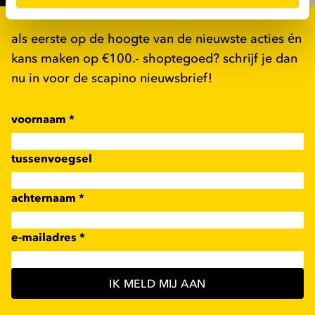
als eerste op de hoogte van de nieuwste acties én
kans maken op €100.- shoptegoed? schrijf je dan
nu in voor de scapino nieuwsbrief!
voornaam
*
tussenvoegsel
achternaam
*
e-mailadres
*
IK MELD MIJ AAN