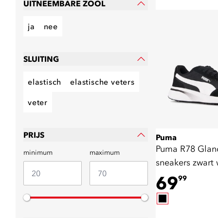
UITNEEMBARE ZOOL
ja
nee
SLUITING
elastisch
elastische veters
veter
PRIJS
Puma
Puma R78 Glan
minimum
maximum
sneakers zwart 
69
99