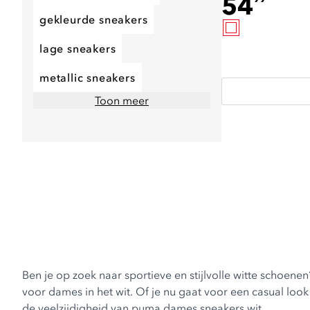
54
gekleurde sneakers
lage sneakers
metallic sneakers
Toon meer
Ben je op zoek naar sportieve en stijlvolle witte schoene
voor dames in het wit. Of je nu gaat voor een casual look o
de veelzijdigheid van puma dames sneakers wit