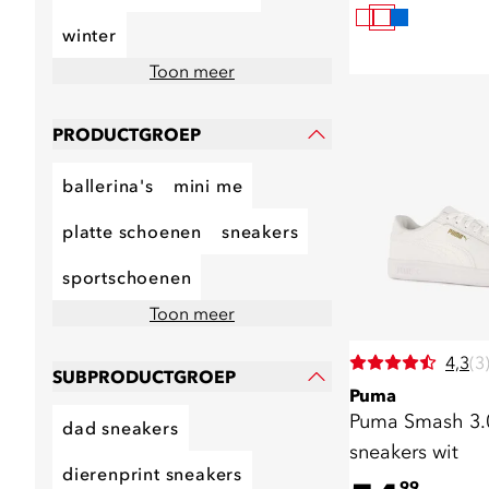
winter
Toon meer
PRODUCTGROEP
ballerina's
mini me
platte schoenen
sneakers
sportschoenen
Toon meer
4,3
(3
SUBPRODUCTGROEP
Puma
Puma Smash 3.
dad sneakers
sneakers wit
dierenprint sneakers
99