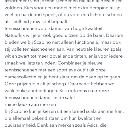
assortiment vind je tennisschoenen die aan al deze eisen
voldoen. Kies voor een model met extra demping als je
veel op hardcourt speelt, of ga voor een lichtere schoen
als snelheid jouw spel bepaalt.
tennisschoenen voor dames van hoge kwaliteit
Natuurlijk wil je er ook goed uitzien op de baan. Daarom
bieden we bij Scapino niet alleen functionele, maar ook
stijlvolle tennisschoenen aan. Van neutrale kleuren zoals
wit en zwart tot meer opvallende tinten, er is voor iedere
smaak wel iets te vinden. Combineer je nieuwe
tennisschoenen met een sportieve outfit uit onze
damescollectie en je bent klaar om de baan op te gaan.
Onze prijzen zijn altijd scherp. Daarnaast hebben we
vaak leuke aanbiedingen. Kijk ook eens naar onze
tennisschoenen dames in de sale
!
ruime keuze aan merken
Bij Scapino kun je kiezen uit een breed scala aan merken,
die allemaal bekend staan om hun kwaliteit en
duurzaamheid. Denk aan merken zoals Asics, die