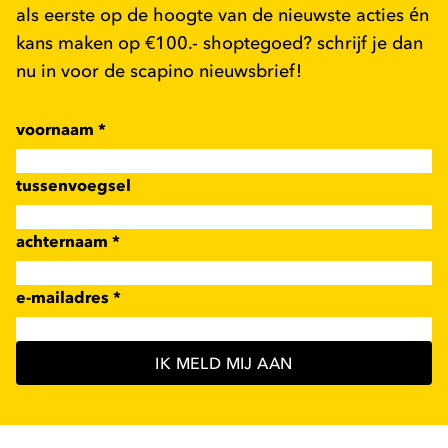
als eerste op de hoogte van de nieuwste acties én
kans maken op €100.- shoptegoed? schrijf je dan
nu in voor de scapino nieuwsbrief!
voornaam
*
tussenvoegsel
achternaam
*
e-mailadres
*
IK MELD MIJ AAN