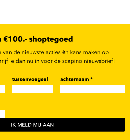
n €100.- shoptegoed
e van de nieuwste acties én kans maken op
ijf je dan nu in voor de scapino nieuwsbrief!
tussenvoegsel
achternaam
*
IK MELD MIJ AAN