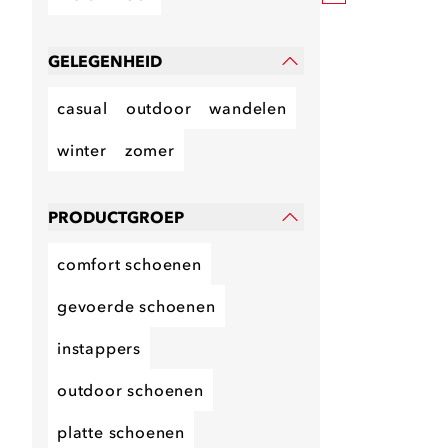
GELEGENHEID
casual
outdoor
wandelen
winter
zomer
PRODUCTGROEP
comfort schoenen
gevoerde schoenen
instappers
outdoor schoenen
platte schoenen