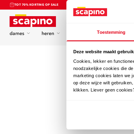
TOT 70% KORTING OP SALE
Home
Toestemming
dames
heren
kinderen
sport
Deze website maakt gebruik
Cookies, lekker en functione
noodzakelijke cookies die d
marketing cookies laten we jo
op deze wijze wilt gebruiken,
klikken. Liever geen cookies