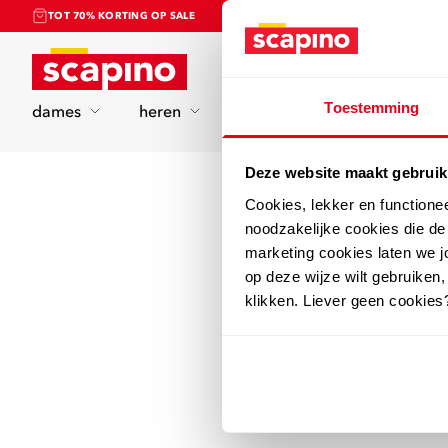
TOT 70% KORTING OP SALE
Home
Toestemming
dames
heren
kinderen
sport
Deze website maakt gebruik
Cookies, lekker en functione
noodzakelijke cookies die d
marketing cookies laten we jo
op deze wijze wilt gebruiken,
klikken. Liever geen cookies