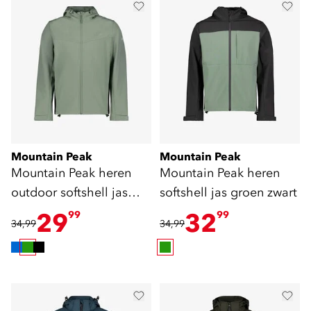
Mountain Peak
Mountain Peak
Mountain Peak heren
Mountain Peak heren
outdoor softshell jas
softshell jas groen zwart
groen
29
32
99
99
34,99
34,99