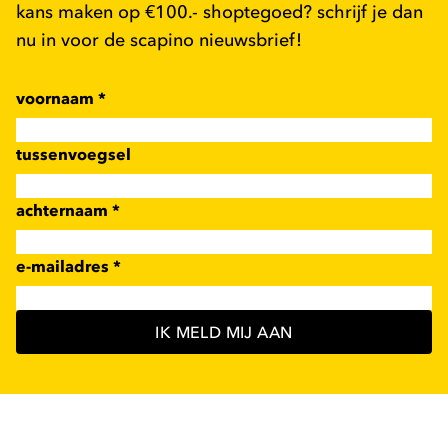
kans maken op €100.- shoptegoed? schrijf je dan
nu in voor de scapino nieuwsbrief!
voornaam
*
tussenvoegsel
achternaam
*
e-mailadres
*
IK MELD MIJ AAN