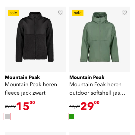
sale
sale
Mountain Peak
Mountain Peak
Mountain Peak heren
Mountain Peak heren
fleece jack zwart
outdoor softshell jas
groen
15
29
00
00
29,99
49,99