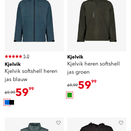
5,0
Kjelvik
Kjelvik heren softshell
Kjelvik
Kjelvik softshell heren
jas groen
jas blauw
59
99
69,99
59
99
69,99