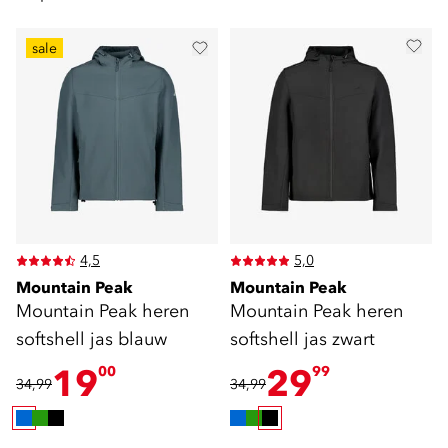
sale
4,5
5,0
Mountain Peak
Mountain Peak
Mountain Peak heren
Mountain Peak heren
softshell jas blauw
softshell jas zwart
19
29
00
99
34,99
34,99