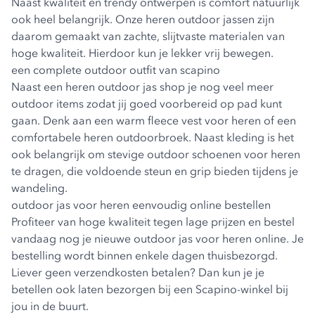
Naast kwaliteit en trendy ontwerpen is comfort natuurlijk
ook heel belangrijk. Onze heren outdoor jassen zijn
daarom gemaakt van zachte, slijtvaste materialen van
hoge kwaliteit. Hierdoor kun je lekker vrij bewegen.
een complete outdoor outfit van scapino
Naast een heren outdoor jas shop je nog veel meer
outdoor items zodat jij goed voorbereid op pad kunt
gaan. Denk aan een
warm fleece vest voor heren
of een
comfortabele
heren outdoorbroek
. Naast kleding is het
ook belangrijk om stevige
outdoor schoenen voor heren
te dragen, die voldoende steun en grip bieden tijdens je
wandeling.
outdoor jas voor heren eenvoudig online bestellen
Profiteer van hoge kwaliteit tegen lage prijzen en bestel
vandaag nog je nieuwe outdoor jas voor heren online. Je
bestelling wordt binnen enkele dagen thuisbezorgd.
Liever geen verzendkosten betalen? Dan kun je je
betellen ook laten bezorgen bij een Scapino-winkel bij
jou in de buurt.