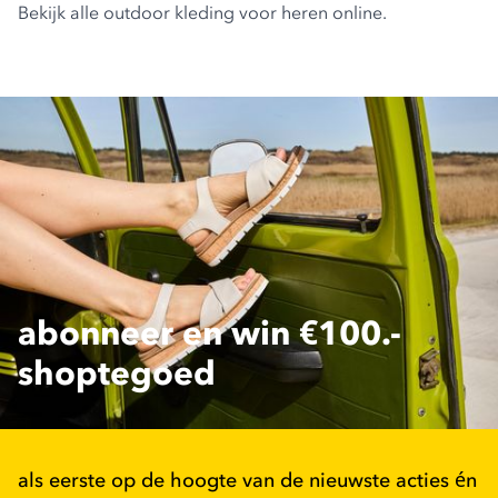
Bekijk alle
outdoor kleding voor heren
online.
abonneer en win €100.-
shoptegoed
als eerste op de hoogte van de nieuwste acties én