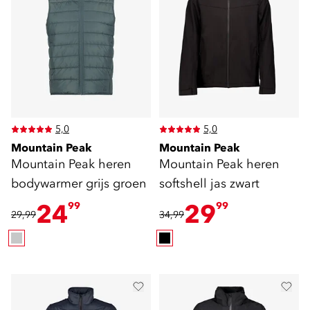
5,0
5,0
Mountain Peak
Mountain Peak
Mountain Peak heren
Mountain Peak heren
bodywarmer grijs groen
softshell jas zwart
24
29
99
99
29,99
34,99