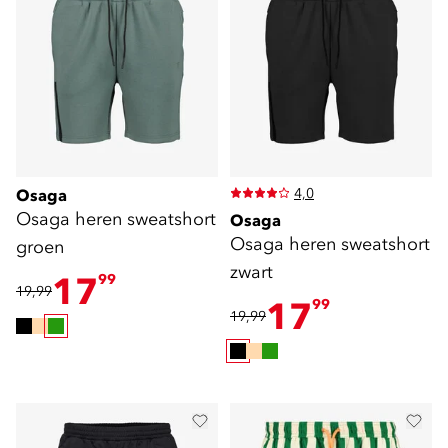
4,0
Osaga
Osaga heren sweatshort
Osaga
Osaga heren sweatshort
groen
zwart
17
99
19,99
17
99
19,99