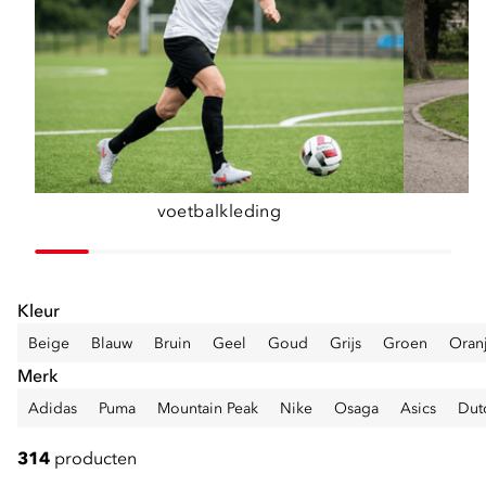
voetbalkleding
Kleur
Beige
Blauw
Bruin
Geel
Goud
Grijs
Groen
Oran
Merk
Adidas
Puma
Mountain Peak
Nike
Osaga
Asics
Dut
314
producten