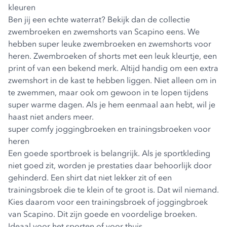
kleuren
Ben jij een echte waterrat? Bekijk dan de collectie
zwembroeken
en
zwemshorts
van Scapino eens. We
hebben super leuke zwembroeken en zwemshorts voor
heren. Zwembroeken of shorts met een leuk kleurtje, een
print of van een bekend merk. Altijd handig om een extra
zwemshort in de kast te hebben liggen. Niet alleen om in
te zwemmen, maar ook om gewoon in te lopen tijdens
super warme dagen. Als je hem eenmaal aan hebt, wil je
haast niet anders meer.
super comfy joggingbroeken en trainingsbroeken voor
heren
Een goede sportbroek is belangrijk. Als je sportkleding
niet goed zit, worden je prestaties daar behoorlijk door
gehinderd. Een shirt dat niet lekker zit of een
trainingsbroek die te klein of te groot is. Dat wil niemand.
Kies daarom voor een
trainingsbroek
of
joggingbroek
van Scapino. Dit zijn goede en voordelige broeken.
Ideaal voor het sporten of voor thuis.