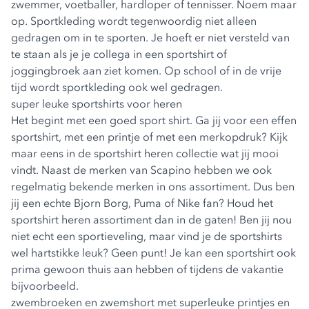
zwemmer, voetballer, hardloper of tennisser. Noem maar
op. Sportkleding wordt tegenwoordig niet alleen
gedragen om in te sporten. Je hoeft er niet versteld van
te staan als je je collega in een sportshirt of
joggingbroek aan ziet komen. Op school of in de vrije
tijd wordt sportkleding ook wel gedragen.
super leuke sportshirts voor heren
Het begint met een goed sport shirt. Ga jij voor een effen
sportshirt, met een printje of met een merkopdruk? Kijk
maar eens in de
sportshirt heren collectie
wat jij mooi
vindt. Naast de merken van Scapino hebben we ook
regelmatig bekende merken in ons assortiment. Dus ben
jij een echte Bjorn Borg, Puma of Nike fan? Houd het
sportshirt heren assortiment dan in de gaten! Ben jij nou
niet echt een sportieveling, maar vind je de sportshirts
wel hartstikke leuk? Geen punt! Je kan een sportshirt ook
prima gewoon thuis aan hebben of tijdens de vakantie
bijvoorbeeld.
zwembroeken en zwemshort met superleuke printjes en