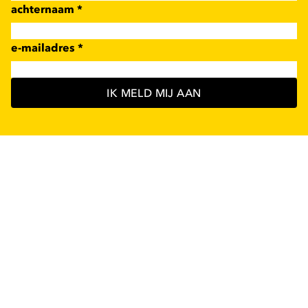
achternaam
*
e-mailadres
*
IK MELD MIJ AAN