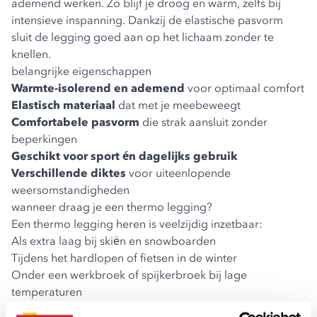
ademend werken. Zo blijf je droog en warm, zelfs bij
intensieve inspanning. Dankzij de elastische pasvorm
sluit de legging goed aan op het lichaam zonder te
knellen.
belangrijke eigenschappen
Warmte-isolerend en ademend
voor optimaal comfort
Elastisch materiaal
dat met je meebeweegt
Comfortabele pasvorm
die strak aansluit zonder
beperkingen
Geschikt voor sport én dagelijks gebruik
Verschillende diktes
voor uiteenlopende
weersomstandigheden
wanneer draag je een thermo legging?
Een thermo legging heren is veelzijdig inzetbaar:
Als extra laag bij skiën en snowboarden
Tijdens het hardlopen of fietsen in de winter
Onder een werkbroek of spijkerbroek bij lage
temperaturen
Voor outdooractiviteiten zoals wandelen of kamperen