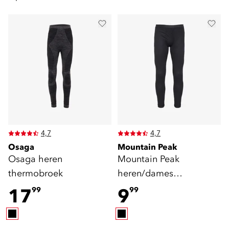
4,7
4,7
Osaga
Mountain Peak
Osaga heren
Mountain Peak
thermobroek
heren/dames
thermobroek
17
9
99
99