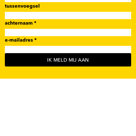
tussenvoegsel
achternaam
*
e-mailadres
*
IK MELD MIJ AAN