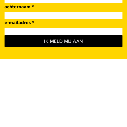
achternaam
*
e-mailadres
*
IK MELD MIJ AAN