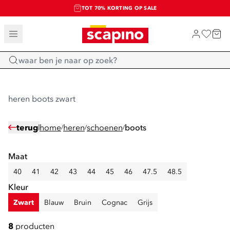
TOT 70% KORTING OP SALE
SALE: LAATSTE KANS!
SHOP NIEUW
Home
heren boots zwart
terug
home
heren
schoenen
boots
/
/
/
Maat
40
41
42
43
44
45
46
47.5
48.5
Kleur
Zwart
Blauw
Bruin
Cognac
Grijs
8
producten