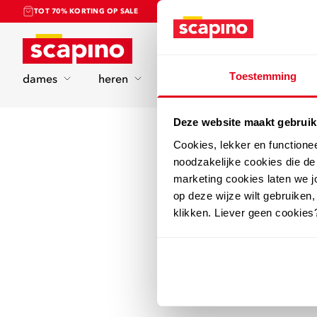
TOT 70% KORTING OP SALE
Home
Toestemming
dames
heren
kinderen
sport
Deze website maakt gebruik
Cookies, lekker en functione
noodzakelijke cookies die d
marketing cookies laten we jo
op deze wijze wilt gebruiken,
klikken. Liever geen cookies