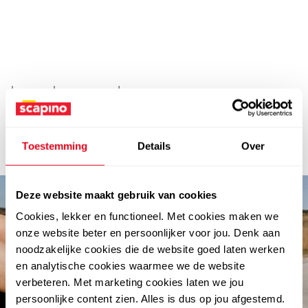
heren schoenen goud
Gouden herenschoenen zorgen voor een opvallende en
stijlvolle look. Bekijk de collectie sneakers en casual
schoenen in goud bij Scapino en maak iedere outfit
Toestemming
Details
Over
compleet.
Deze website maakt gebruik van cookies
Cookies, lekker en functioneel. Met cookies maken we
onze website beter en persoonlijker voor jou. Denk aan
noodzakelijke cookies die de website goed laten werken
en analytische cookies waarmee we de website
verbeteren. Met marketing cookies laten we jou
persoonlijke content zien. Alles is dus op jou afgestemd.