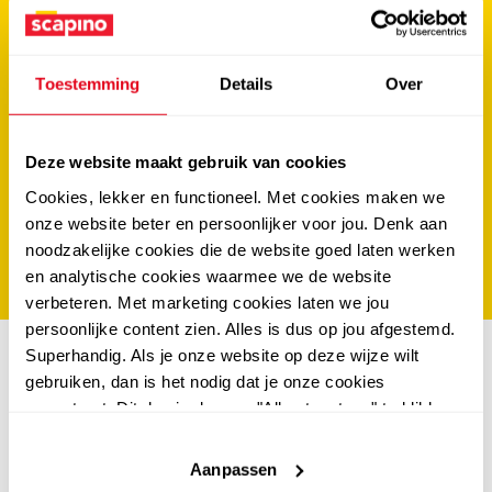
tussenvoegsel
Toestemming
Details
Over
achternaam
*
Deze website maakt gebruik van cookies
e-mailadres
*
Cookies, lekker en functioneel. Met cookies maken we
onze website beter en persoonlijker voor jou. Denk aan
noodzakelijke cookies die de website goed laten werken
IK MELD MIJ AAN
en analytische cookies waarmee we de website
verbeteren. Met marketing cookies laten we jou
persoonlijke content zien. Alles is dus op jou afgestemd.
Superhandig. Als je onze website op deze wijze wilt
gebruiken, dan is het nodig dat je onze cookies
accepteert. Dit doe je door op "Alles toestaan" te klikken.
Liever geen cookies? Hou er dan rekening mee dat de
website niet optimaal functioneert.
Aanpassen