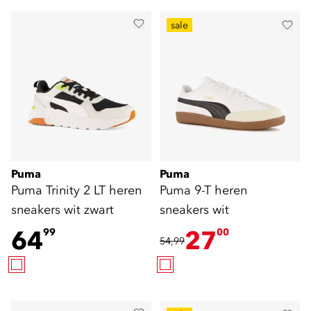
sale
Puma
Puma
Puma Trinity 2 LT heren
Puma 9-T heren
sneakers wit zwart
sneakers wit
64
27
99
00
54,99