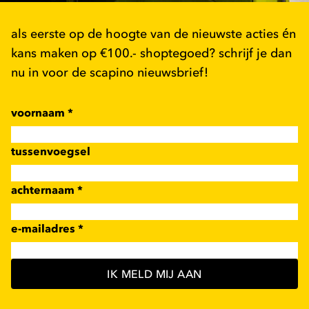
als eerste op de hoogte van de nieuwste acties én
kans maken op €100.- shoptegoed? schrijf je dan
nu in voor de scapino nieuwsbrief!
voornaam
*
tussenvoegsel
achternaam
*
e-mailadres
*
IK MELD MIJ AAN