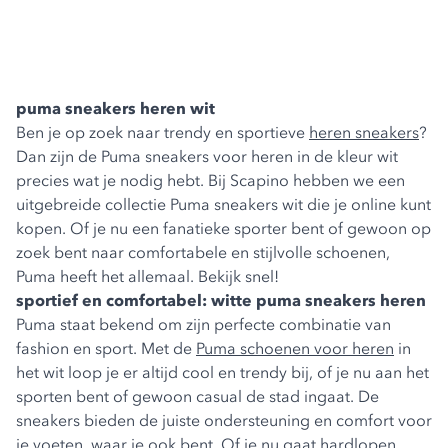
puma sneakers heren wit
Ben je op zoek naar trendy en sportieve
heren sneakers
?
Dan zijn de Puma sneakers voor heren in de kleur wit
precies wat je nodig hebt. Bij Scapino hebben we een
uitgebreide collectie Puma sneakers wit die je online kunt
kopen. Of je nu een fanatieke sporter bent of gewoon op
zoek bent naar comfortabele en stijlvolle schoenen,
Puma heeft het allemaal. Bekijk snel!
sportief en comfortabel: witte puma sneakers heren
Puma staat bekend om zijn perfecte combinatie van
fashion en sport. Met de
Puma schoenen voor heren
in
het wit loop je er altijd cool en trendy bij, of je nu aan het
sporten bent of gewoon casual de stad ingaat. De
sneakers bieden de juiste ondersteuning en comfort voor
je voeten, waar je ook bent. Of je nu gaat hardlopen,