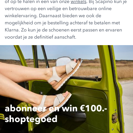
of op te halen in een van onze
winkels
. Bij Scapino kun je
vertrouwen op een veilige en betrouwbare online
winkelervaring. Daarnaast bieden we ook de
mogelijkheid om je bestelling achteraf te betalen met
Klarna. Zo kun je de schoenen eerst passen en ervaren
voordat je ze definitief aanschaft.
abonneer en win €100.-
shoptegoed