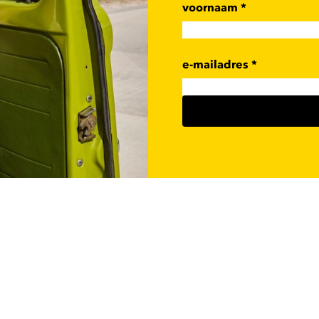
voornaam
*
e-mailadres
*