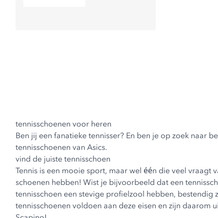
tennisschoenen voor heren
Ben jij een fanatieke tennisser? En ben je op zoek naar be
tennisschoenen van Asics.
vind de juiste tennisschoen
Tennis is een mooie sport, maar wel één die veel vraagt 
schoenen hebben! Wist je bijvoorbeeld dat een tennisscho
tennisschoen een stevige profielzool hebben, bestendig z
tennisschoenen voldoen aan deze eisen en zijn daarom uit
Scapino!