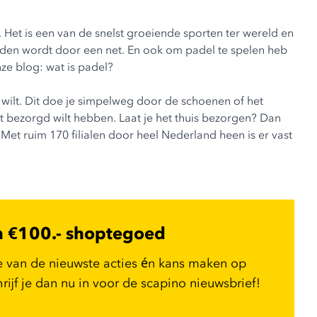
. Het is een van de snelst groeiende sporten ter wereld en
iden wordt door een net. En ook om padel te spelen heb
ze blog: wat is padel?
 wilt. Dit doe je simpelweg door de schoenen of het
kket bezorgd wilt hebben. Laat je het thuis bezorgen? Dan
 Met ruim 170 filialen door heel Nederland heen is er vast
n €100.- shoptegoed
e van de nieuwste acties én kans maken op
ijf je dan nu in voor de scapino nieuwsbrief!