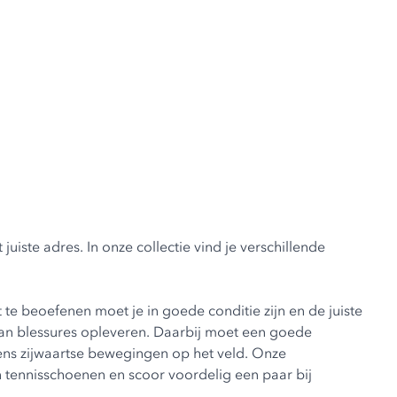
uiste adres. In onze collectie vind je verschillende
te beoefenen moet je in goede conditie zijn en de juiste
 kan blessures opleveren. Daarbij moet een goede
dens zijwaartse bewegingen op het veld. Onze
en tennisschoenen en scoor voordelig een paar bij