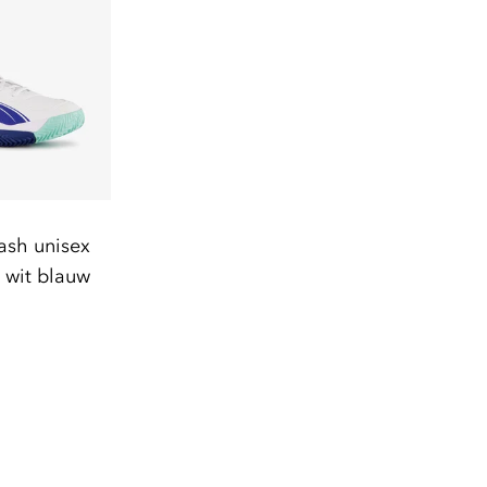
sh unisex
 wit blauw