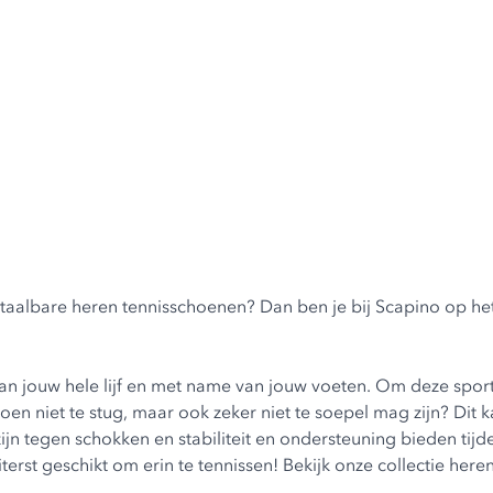
taalbare heren tennisschoenen? Dan ben je bij Scapino op het j
van jouw hele lijf en met name van jouw voeten. Om deze sport 
en niet te stug, maar ook zeker niet te soepel mag zijn? Dit
ijn tegen schokken en stabiliteit en ondersteuning bieden tij
erst geschikt om erin te tennissen! Bekijk onze collectie her