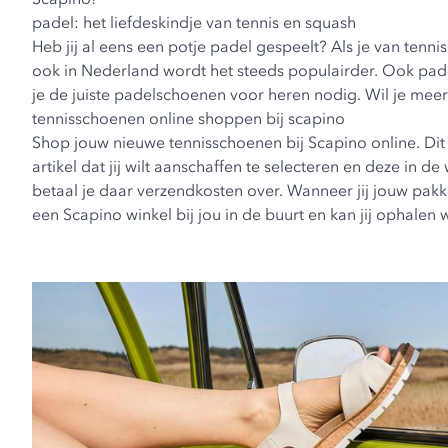
padel: het liefdeskindje van tennis en squash
Heb jij al eens een potje padel gespeelt? Als je van tenn
ook in Nederland wordt het steeds populairder. Ook pade
je de juiste
padelschoenen voor heren
nodig. Wil je meer
tennisschoenen online shoppen bij scapino
Shop jouw nieuwe tennisschoenen bij Scapino online. Dit 
artikel dat jij wilt aanschaffen te selecteren en deze in 
betaal je daar verzendkosten over. Wanneer jij jouw pakke
een Scapino winkel bij jou in de buurt en kan jij ophalen 