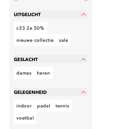
UITGELICHT
c33 2e 50%
nieuwe collectie
sale
GESLACHT
dames
heren
GELEGENHEID
indoor
padel
tennis
voetbal