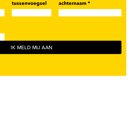
tussenvoegsel
achternaam
*
IK MELD MIJ AAN