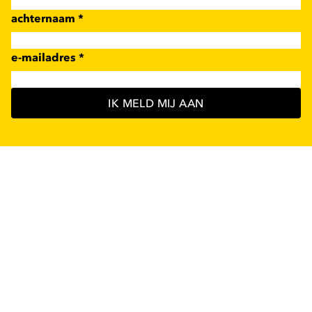
achternaam
*
e-mailadres
*
IK MELD MIJ AAN