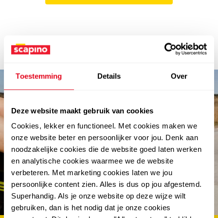
Toestemming
Details
Over
Deze website maakt gebruik van cookies
Cookies, lekker en functioneel. Met cookies maken we
onze website beter en persoonlijker voor jou. Denk aan
noodzakelijke cookies die de website goed laten werken
en analytische cookies waarmee we de website
abonneer en win €100.-
verbeteren. Met marketing cookies laten we jou
persoonlijke content zien. Alles is dus op jou afgestemd.
shoptegoed
Superhandig. Als je onze website op deze wijze wilt
gebruiken, dan is het nodig dat je onze cookies