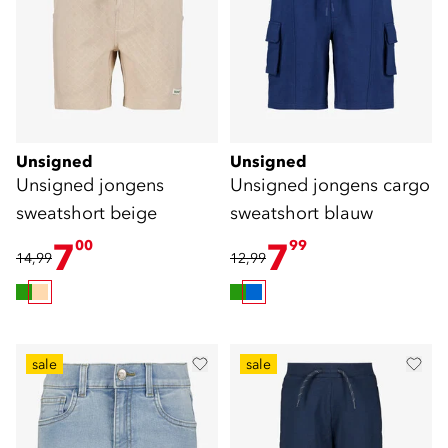
Unsigned
Unsigned
Unsigned jongens
Unsigned jongens cargo
sweatshort beige
sweatshort blauw
7
7
00
99
14,99
12,99
sale
sale