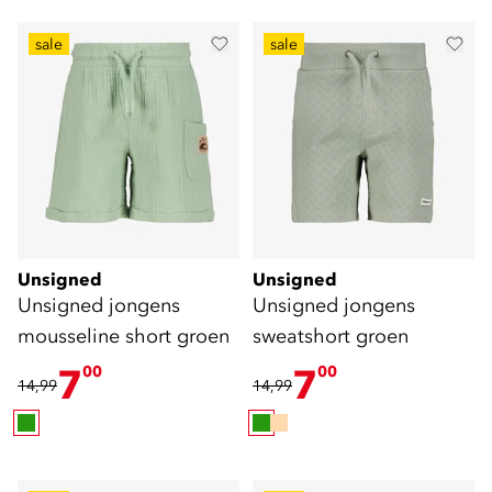
sale
sale
Unsigned
Unsigned
Unsigned jongens
Unsigned jongens
mousseline short groen
sweatshort groen
7
7
00
00
14,99
14,99