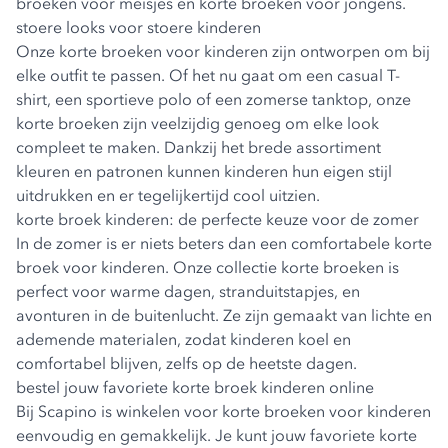
broeken voor meisjes en korte broeken voor jongens.
stoere looks voor stoere kinderen
Onze korte broeken voor kinderen zijn ontworpen om bij
elke outfit te passen. Of het nu gaat om een casual T-
shirt, een sportieve polo of een zomerse tanktop, onze
korte broeken zijn veelzijdig genoeg om elke look
compleet te maken. Dankzij het brede assortiment
kleuren en patronen kunnen kinderen hun eigen stijl
uitdrukken en er tegelijkertijd cool uitzien.
korte broek kinderen: de perfecte keuze voor de zomer
In de zomer is er niets beters dan een comfortabele korte
broek voor kinderen. Onze collectie korte broeken is
perfect voor warme dagen, stranduitstapjes, en
avonturen in de buitenlucht. Ze zijn gemaakt van lichte en
ademende materialen, zodat kinderen koel en
comfortabel blijven, zelfs op de heetste dagen.
bestel jouw favoriete korte broek kinderen online
Bij Scapino is winkelen voor korte broeken voor kinderen
eenvoudig en gemakkelijk. Je kunt jouw favoriete korte