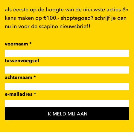
als eerste op de hoogte van de nieuwste acties én
kans maken op €100.- shoptegoed? schrijf je dan
nu in voor de scapino nieuwsbrief!
voornaam
*
tussenvoegsel
achternaam
*
e-mailadres
*
IK MELD MIJ AAN