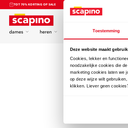
TOT 70% KORTING OP SALE
Home
Toestemming
dames
heren
kinderen
sport
Deze website maakt gebruik
Cookies, lekker en functione
noodzakelijke cookies die d
marketing cookies laten we jo
op deze wijze wilt gebruiken,
klikken. Liever geen cookies