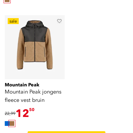
sale
Mountain Peak
Mountain Peak jongens
fleece vest bruin
12
50
22,99