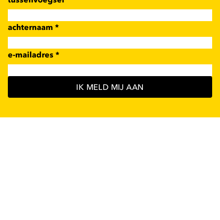
achternaam
*
e-mailadres
*
IK MELD MIJ AAN