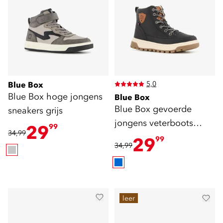
5,0
Blue Box
Blue Box hoge jongens
Blue Box
Blue Box gevoerde
sneakers grijs
jongens veterboots
29
99
34,99
blauw
29
99
34,99
leer