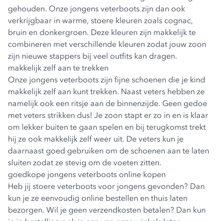
gehouden. Onze jongens veterboots zijn dan ook
verkrijgbaar in warme, stoere kleuren zoals cognac,
bruin en donkergroen. Deze kleuren zijn makkelijk te
combineren met verschillende kleuren zodat jouw zoon
zijn nieuwe stappers bij veel outfits kan dragen.
makkelijk zelf aan te trekken
Onze jongens veterboots zijn fijne schoenen die je kind
makkelijk zelf aan kunt trekken. Naast veters hebben ze
namelijk ook een ritsje aan de binnenzijde. Geen gedoe
met
veters strikken
dus! Je zoon stapt er zo in en is klaar
om lekker buiten te gaan spelen en bij terugkomst trekt
hij ze ook makkelijk zelf weer uit. De veters kun je
daarnaast goed gebruiken om de schoenen aan te laten
sluiten zodat ze stevig om de voeten zitten.
goedkope jongens veterboots online kopen
Heb jij stoere veterboots voor jongens gevonden? Dan
kun je ze eenvoudig online bestellen en thuis laten
bezorgen. Wil je geen verzendkosten betalen? Dan kun