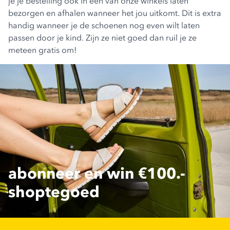
je je bestelling ook in een van onze winkels laten
bezorgen en afhalen wanneer het jou uitkomt. Dit is extra
handig wanneer je de schoenen nog even wilt laten
passen door je kind. Zijn ze niet goed dan ruil je ze
meteen gratis om!
abonneer en win €100.-
shoptegoed