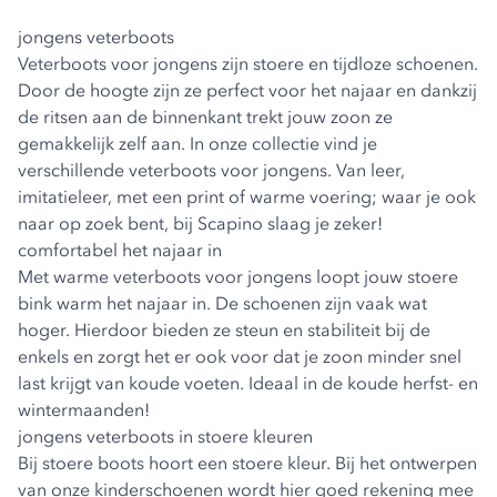
jongens veterboots
Veterboots voor jongens zijn stoere en tijdloze schoenen.
Door de hoogte zijn ze perfect voor het najaar en dankzij
de ritsen aan de binnenkant trekt jouw zoon ze
gemakkelijk zelf aan. In onze collectie vind je
verschillende veterboots voor jongens. Van leer,
imitatieleer, met een print of warme voering; waar je ook
naar op zoek bent, bij Scapino slaag je zeker!
comfortabel het najaar in
Met warme veterboots voor jongens loopt jouw stoere
bink warm het najaar in. De schoenen zijn vaak wat
hoger. Hierdoor bieden ze steun en stabiliteit bij de
enkels en zorgt het er ook voor dat je zoon minder snel
last krijgt van koude voeten. Ideaal in de koude herfst- en
wintermaanden!
jongens veterboots in stoere kleuren
Bij stoere boots hoort een stoere kleur. Bij het ontwerpen
van onze kinderschoenen wordt hier goed rekening mee