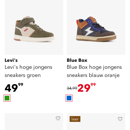
Levi's
Blue Box
Levi's hoge jongens
Blue Box hoge jongens
sneakers groen
sneakers blauw oranje
49
29
99
99
34,99
leer