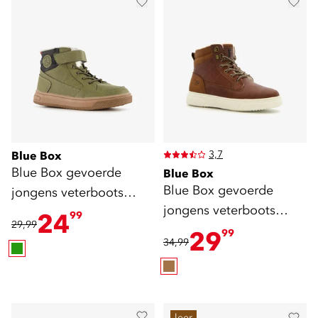
3,7
Blue Box
Blue Box gevoerde
Blue Box
Blue Box gevoerde
jongens veterboots
jongens veterboots
groen
24
99
29,99
bruin
29
99
34,99
leer