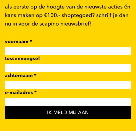
als eerste op de hoogte van de nieuwste acties én
kans maken op €100.- shoptegoed? schrijf je dan
nu in voor de scapino nieuwsbrief!
voornaam
*
tussenvoegsel
achternaam
*
e-mailadres
*
IK MELD MIJ AAN