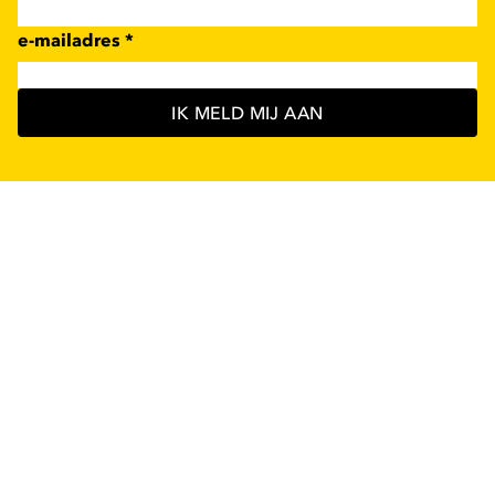
e-mailadres
*
IK MELD MIJ AAN