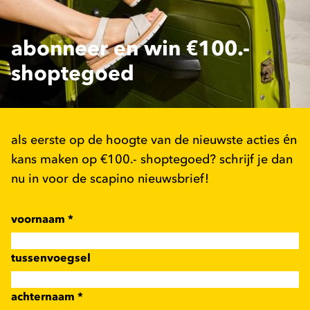
abonneer en win €100.-
shoptegoed
als eerste op de hoogte van de nieuwste acties én
kans maken op €100.- shoptegoed? schrijf je dan
nu in voor de scapino nieuwsbrief!
voornaam
*
tussenvoegsel
achternaam
*