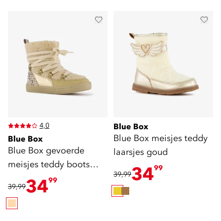
4,0
Blue Box
Blue Box meisjes teddy
Blue Box
Blue Box gevoerde
laarsjes goud
meisjes teddy boots
34
99
39,99
beige
34
99
39,99