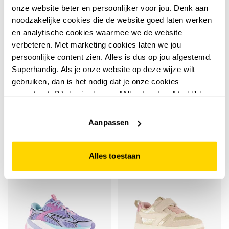
onze website beter en persoonlijker voor jou. Denk aan
noodzakelijke cookies die de website goed laten werken
en analytische cookies waarmee we de website
verbeteren. Met marketing cookies laten we jou
Dutchy
Hush Puppies
persoonlijke content zien. Alles is dus op jou afgestemd.
Dutchy Attack 2 kinder
Hush Puppies meisjes
Superhandig. Als je onze website op deze wijze wilt
zaalschoenen blauw
bio sandalen metallic
gebruiken, dan is het nodig dat je onze cookies
accepteert. Dit doe je door op "Alles toestaan" te klikken.
geel
multicolor
12
15
50
00
29,99
34,99
Liever geen cookies? Hou er dan rekening mee dat de
website niet optimaal functioneert.
Aanpassen
Alles toestaan
sale
sale