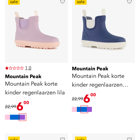
sale
sale
1,0
Mountain Peak
Mountain Peak korte
Mountain Peak
Mountain Peak korte
kinder regenlaarzen
kinder regenlaarzen lila
blauw
6
00
22,99
6
00
22,99
sale
sale