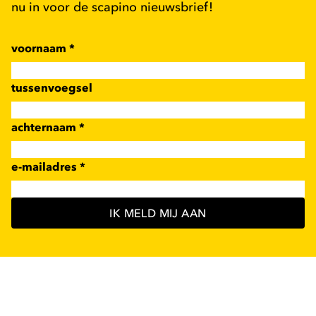
nu in voor de scapino nieuwsbrief!
voornaam
*
tussenvoegsel
achternaam
*
e-mailadres
*
IK MELD MIJ AAN