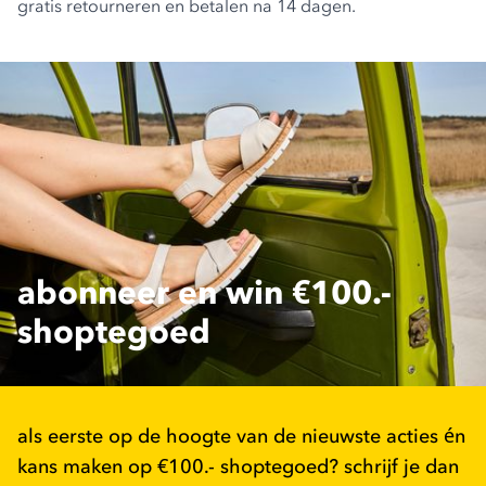
gratis retourneren en betalen na 14 dagen.
abonneer en win €100.-
shoptegoed
als eerste op de hoogte van de nieuwste acties én
kans maken op €100.- shoptegoed? schrijf je dan