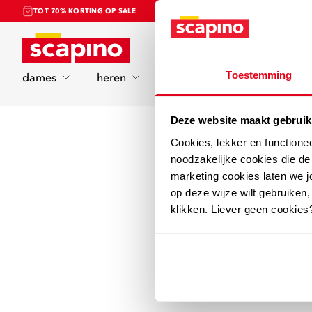
TOT 70% KORTING OP SALE
Home
Toestemming
dames
heren
kinderen
sport
Deze website maakt gebruik
Cookies, lekker en functione
noodzakelijke cookies die d
marketing cookies laten we jo
op deze wijze wilt gebruiken,
klikken. Liever geen cookies