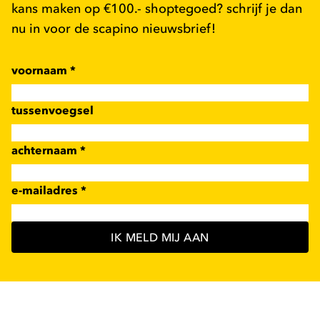
kans maken op €100.- shoptegoed? schrijf je dan
nu in voor de scapino nieuwsbrief!
voornaam
*
tussenvoegsel
achternaam
*
e-mailadres
*
IK MELD MIJ AAN