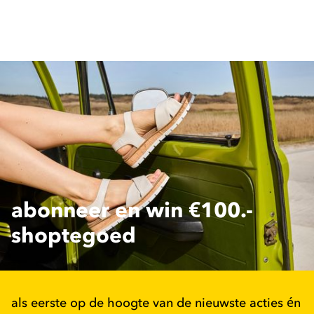
abonneer en win €100.-
shoptegoed
als eerste op de hoogte van de nieuwste acties én