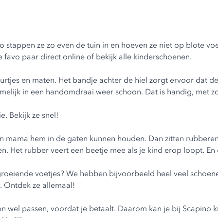
stappen ze zo even de tuin in en hoeven ze niet op blote voetj
e favo paar direct online of bekijk alle kinderschoenen.
rtjes en maten. Het bandje achter de hiel zorgt ervoor dat de 
ijk in een handomdraai weer schoon. Dat is handig, met zo’
e. Bekijk ze snel!
apa en mama hem in de gaten kunnen houden. Dan zitten rubber
emen. Het rubber veert een beetje mee als je kind erop loopt.
groeiende voetjes? We hebben bijvoorbeeld heel veel schoene
. Ontdek ze allemaal!
en wel passen, voordat je betaalt. Daarom kan je bij Scapino 