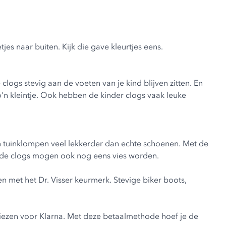
es naar buiten. Kijk die gave kleurtjes eens.
clogs stevig aan de voeten van je kind blijven zitten. En
n kleintje. Ook hebben de kinder clogs vaak leuke
en tuinklompen veel lekkerder dan echte schoenen. Met de
 En de clogs mogen ook nog eens vies worden.
n met het Dr. Visser keurmerk. Stevige
biker boots
,
kiezen voor Klarna. Met deze betaalmethode hoef je de