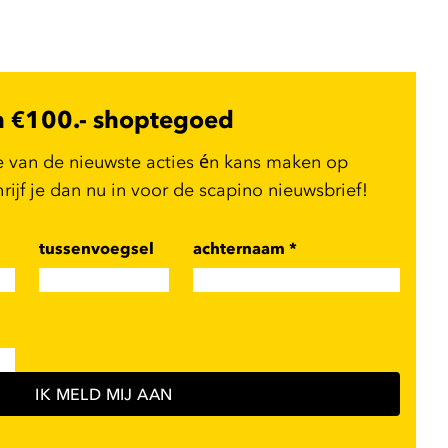
n €100.- shoptegoed
e van de nieuwste acties én kans maken op
ijf je dan nu in voor de scapino nieuwsbrief!
tussenvoegsel
achternaam
*
IK MELD MIJ AAN