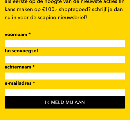
als eerste op de hoogte van de nieuwste acties én
kans maken op €100.- shoptegoed? schrijf je dan
nu in voor de scapino nieuwsbrief!
voornaam
*
tussenvoegsel
achternaam
*
e-mailadres
*
IK MELD MIJ AAN