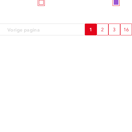
1
2
3
16
Vorige pagina