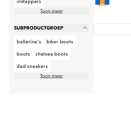
instappers
Toon meer
SUBPRODUCTGROEP
ballerina's
biker boots
boots
chelsea boots
dad sneakers
Toon meer