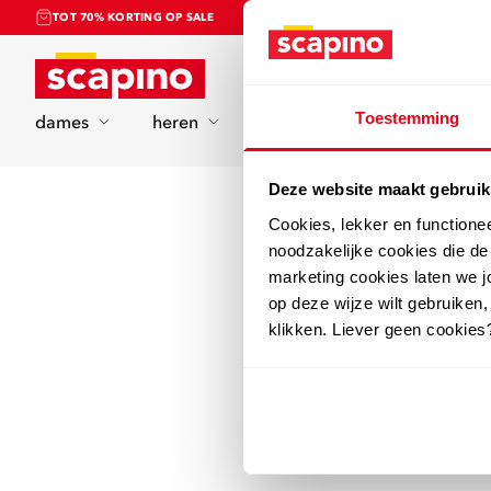
TOT 70% KORTING OP SALE
Home
Toestemming
dames
heren
kinderen
sport
Deze website maakt gebruik
Cookies, lekker en functione
noodzakelijke cookies die d
marketing cookies laten we jo
op deze wijze wilt gebruiken,
klikken. Liever geen cookies