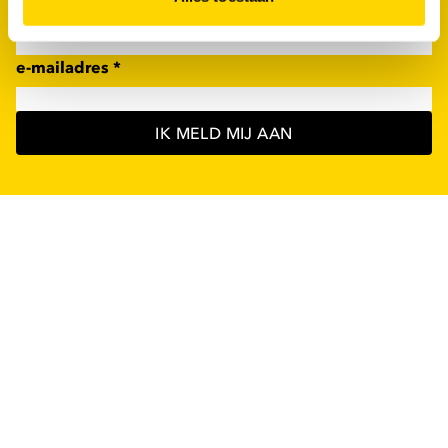
achternaam
*
e-mailadres
*
IK MELD MIJ AAN