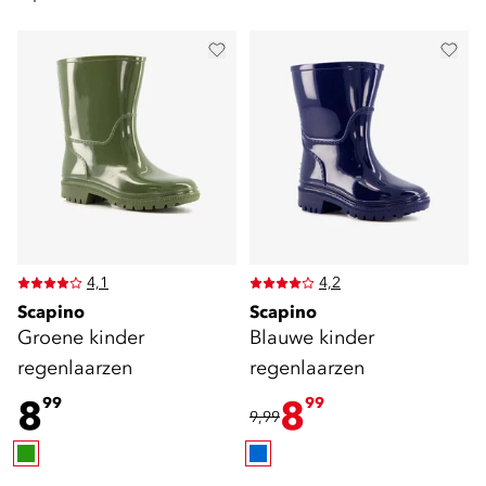
4,1
4,2
Scapino
Scapino
Groene kinder
Blauwe kinder
regenlaarzen
regenlaarzen
8
8
99
99
9,99