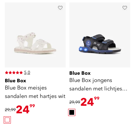
5,0
Blue Box
Blue Box jongens
Blue Box
Blue Box meisjes
sandalen met lichtjes
sandalen met hartjes wit
zwart blauw
24
99
29,99
24
99
29,99