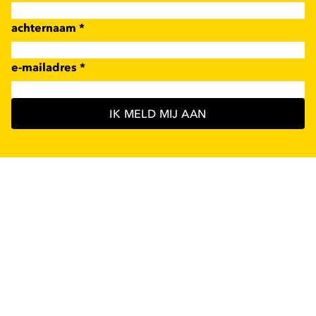
achternaam
*
e-mailadres
*
IK MELD MIJ AAN