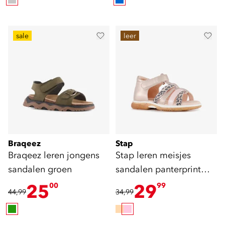
sale
leer
Braqeez
Stap
Braqeez leren jongens
Stap leren meisjes
sandalen groen
sandalen panterprint
roze
25
29
00
99
44,99
34,99