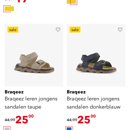
sale
sale
Braqeez
Braqeez
Braqeez leren jongens
Braqeez leren jongens
sandalen taupe
sandalen donkerblauw
25
25
00
00
44,99
44,99