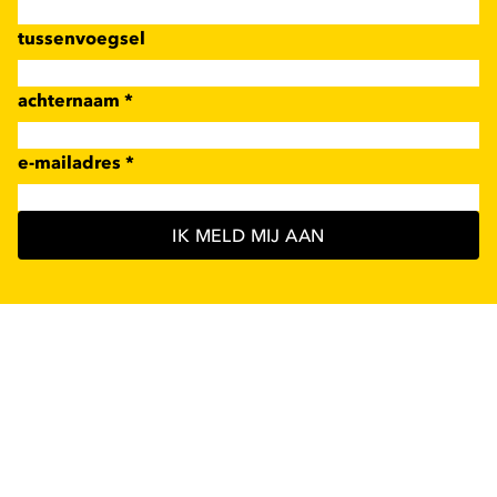
tussenvoegsel
achternaam
*
e-mailadres
*
IK MELD MIJ AAN