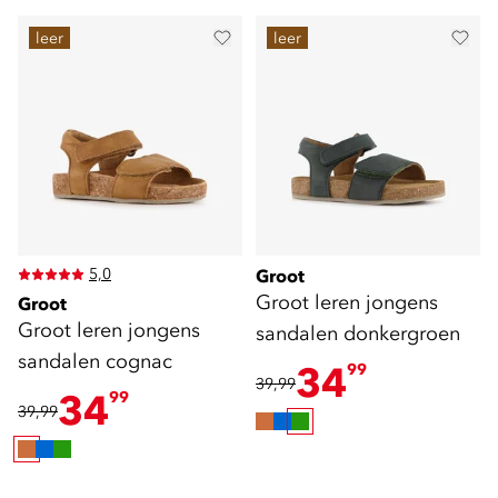
leer
leer
5,0
Groot
Groot leren jongens
Groot
Groot leren jongens
sandalen donkergroen
sandalen cognac
34
99
39,99
34
99
39,99