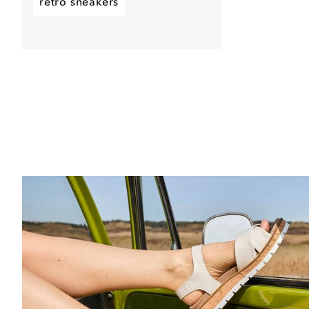
retro sneakers