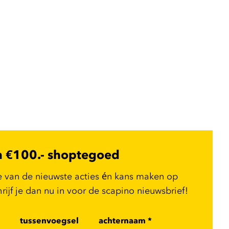
n €100.- shoptegoed
e van de nieuwste acties én kans maken op
ijf je dan nu in voor de scapino nieuwsbrief!
tussenvoegsel
achternaam
*