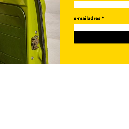
e-mailadres
*