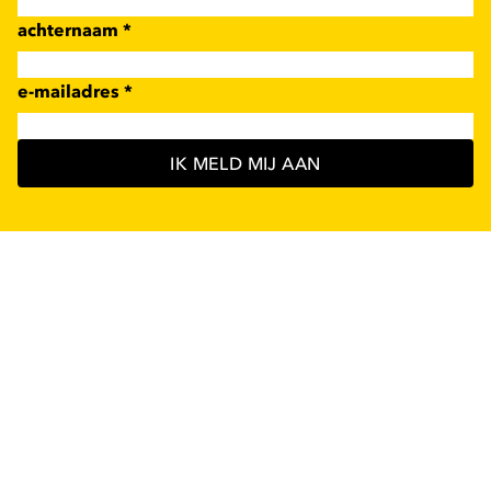
achternaam
*
e-mailadres
*
IK MELD MIJ AAN