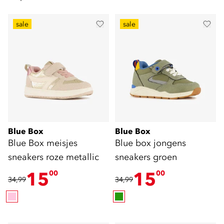
sale
sale
Blue Box
Blue Box
Blue Box meisjes
Blue box jongens
sneakers roze metallic
sneakers groen
15
15
00
00
34,99
34,99