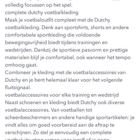
volledig focussen op het spel.
complete dutchy voetbalkleding
Maak je voetbaloutfit compleet met de
Dutchy
voetbalkleding
. Denk aan sportshirts, shorts en andere
comfortabele sportkleding die voldoende
bewegingsvrijheid biedt tijdens trainingen en
wedstrijden. Dankzij de sportieve pasvorm en prettige
materialen blijf je comfortabel, ook wanneer het tempo
omhoog gaat.
Combineer je kleding met de voetbalaccessoires van
Dutchy en je bent helemaal klaar voor het volgende
fluitsignaal.
voetbalaccessoires voor elke training en wedstrijd
Naast schoenen en kleding biedt Dutchy ook diverse
voetbalaccessoires. Van voetballen tot
scheenbeschermers en andere handige sportartikelen: je
vindt alles om goed voorbereid aan de aftrap te
verschijnen. Zo stel je eenvoudig een complete
voetbaluitrusting samen voor jezelf of je gezin.