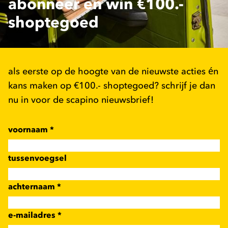
abonneer en win €100.-
shoptegoed
als eerste op de hoogte van de nieuwste acties én
kans maken op €100.- shoptegoed? schrijf je dan
nu in voor de scapino nieuwsbrief!
voornaam
*
tussenvoegsel
achternaam
*
e-mailadres
*