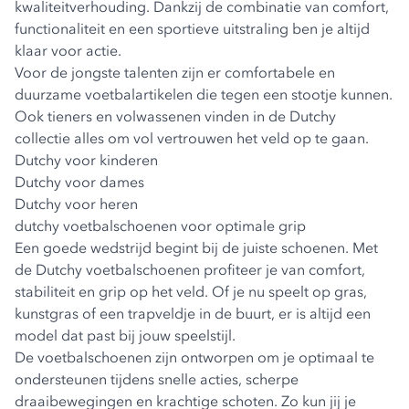
kwaliteitverhouding. Dankzij de combinatie van comfort,
functionaliteit en een sportieve uitstraling ben je altijd
klaar voor actie.
Voor de jongste talenten zijn er comfortabele en
duurzame voetbalartikelen die tegen een stootje kunnen.
Ook tieners en volwassenen vinden in de Dutchy
collectie alles om vol vertrouwen het veld op te gaan.
Dutchy voor kinderen
Dutchy voor dames
Dutchy voor heren
dutchy voetbalschoenen voor optimale grip
Een goede wedstrijd begint bij de juiste schoenen. Met
de
Dutchy voetbalschoenen
profiteer je van comfort,
stabiliteit en grip op het veld. Of je nu speelt op gras,
kunstgras of een trapveldje in de buurt, er is altijd een
model dat past bij jouw speelstijl.
De voetbalschoenen zijn ontworpen om je optimaal te
ondersteunen tijdens snelle acties, scherpe
draaibewegingen en krachtige schoten. Zo kun jij je