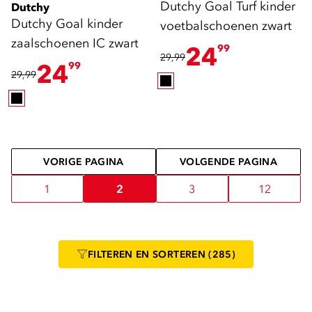
Dutchy Goal Turf kinder
Dutchy
Dutchy Goal kinder
voetbalschoenen zwart
zaalschoenen IC zwart
24
99
29,99
24
99
29,99
VORIGE PAGINA
VOLGENDE PAGINA
1
2
3
12
FILTEREN
EN SORTEREN
(285)