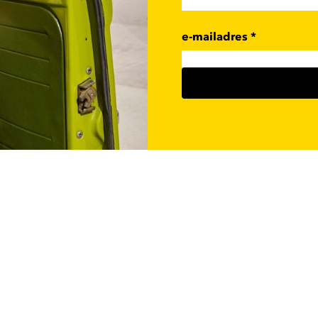
e-mailadres
*