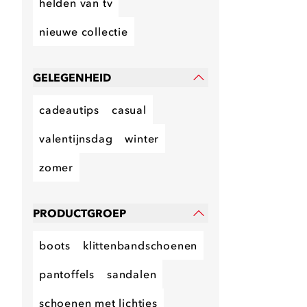
helden van tv
nieuwe collectie
GELEGENHEID
cadeautips
casual
valentijnsdag
winter
zomer
PRODUCTGROEP
boots
klittenbandschoenen
pantoffels
sandalen
schoenen met lichtjes