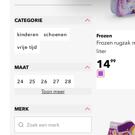
CATEGORIE
kinderen
schoenen
Frozen
Frozen rugzak m
vrije tijd
liter
14
99
MAAT
24
25
26
27
28
Toon meer
MERK