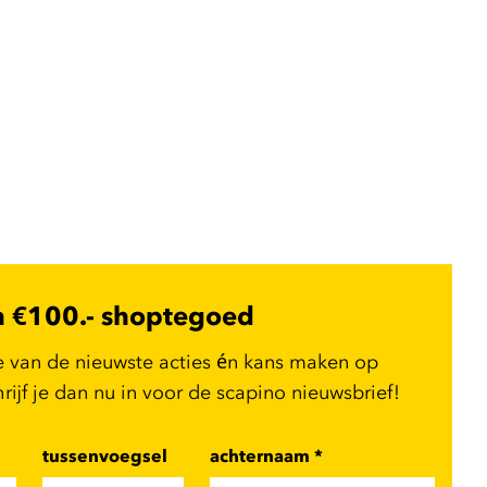
n €100.- shoptegoed
e van de nieuwste acties én kans maken op
ijf je dan nu in voor de scapino nieuwsbrief!
tussenvoegsel
achternaam
*